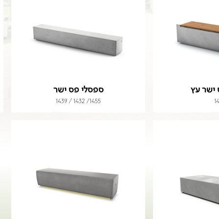
ישר עץ
ספסלי פס ישר
1455/ 1432 / 1439
1