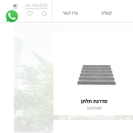
08-8563535
קטלוג
צרו קשר
EN
מדרגת תלתן
1411/1459