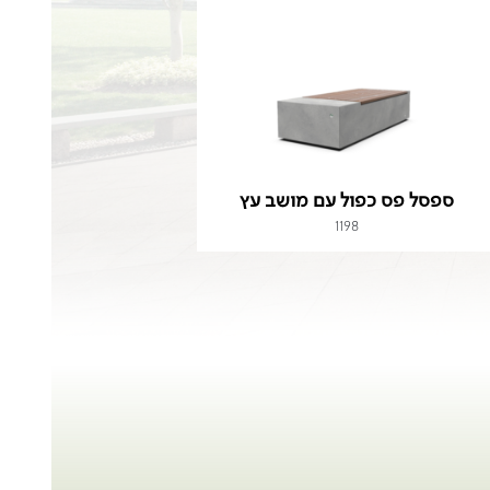
ספסל פס כפול עם מושב עץ
1198