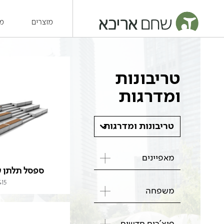
מוצרים
מש
טריבונות
ומדרגות
טריבונות ומדרגות
מאפיינים
ספסל תלתן ע
415
משפחה