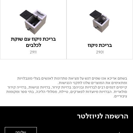
בריכת ניקוז עם שוקת
בריכת ניקוז
לכלבים
2911
2901
בשחם אריכא אנו שמים דגש על מציאת פתרונות לאנשים בעלי מוגבלויות
ומתאימים את המוצרים שלנו לתקני הנגישות.
קיימים דגמים רבים לברזיות ובניהם: ברזיות קירור, ברזיות נגישות, ברזייה קירור
סולארית. הברזיות מיועדות לפארקים, טיילת, מסלולי הליכה, בתי ספר ומקומות
ציבוריים.
הרשמה לניוזלטר