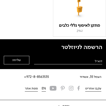
מתקן לאיסוף גללי כלבים
2941
הרשמה לניוזלטר
Alternative:
העמל 35, אשדוד
972-8-8563535+
עקבו אחרינו
EN
מפת אתר