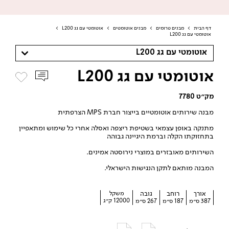
דף הבית
>
מבנים טרומים
>
מבנים אוטומטים
>
אוטומטי עם גג L200
>
אוטומטי עם גג L200
אוטומטי עם גג L200
אוטומטי עם גג L200
מק״ט 7780
מבנה שירותים אוטומטיים בייצור חברת MPS הצרפתית
מתנקה באופן עצמאי בשטיפת ריצפה ואסלה אחרי כל שימוש ומתאפיין
בתחזוקתו הקלה וברמת היגיינה גבוהה
השירותים מאובזרים במוצרי נירוסטה אמינים.
המבנה מותאם לתקן הנגישות הישראלי.
אורך
רוחב
גובה
משקל
12000 ק״ג
387 ס״מ
187 ס״מ
267 ס״מ