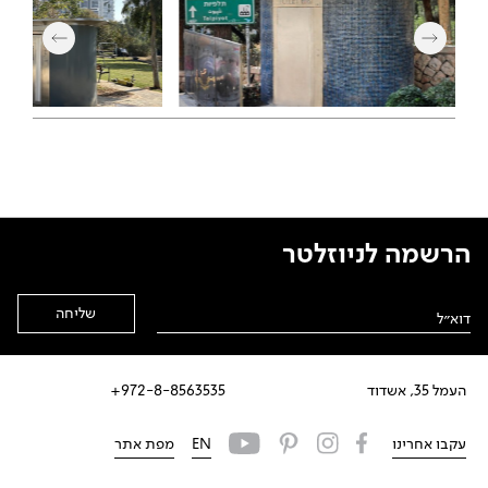
הרשמה לניוזלטר
Alternative:
העמל 35, אשדוד
972-8-8563535+
עקבו אחרינו
EN
מפת אתר