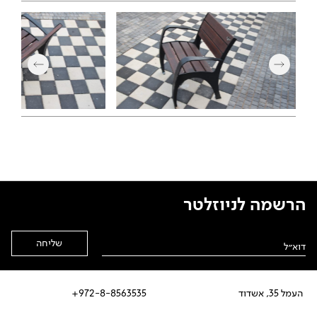
הרשמה לניוזלטר
Alternative:
העמל 35, אשדוד
972-8-8563535+