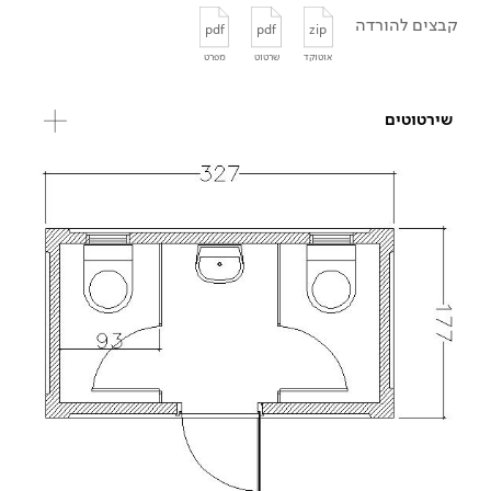
קבצים להורדה
pdf
pdf
zip
אוטוקד
שרטוט
מפרט
שירטוטים