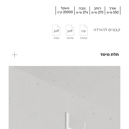
אורך
רוחב
גובה
משקל
20000 ק״ג
550 ס״מ
270 ס״מ
274 ס״מ
קבצים להורדה
pdf
pdf
zip
אוטוקד
שרטוט
מפרט
תלת מימד