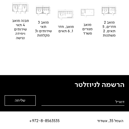
מבנה מואב
מואב 2
מואב 3
מואב
4 תאי
חדרים, 5
מואב, חדר
תאי
מגורים
שירותים
תאים, 2
1, 6 תאים
שירותים ו3
משרד
ויחידה
משתנות
מקלחות
נגישה
הרשמה לניוזלטר
Alternative:
העמל 35, אשדוד
972-8-8563535+