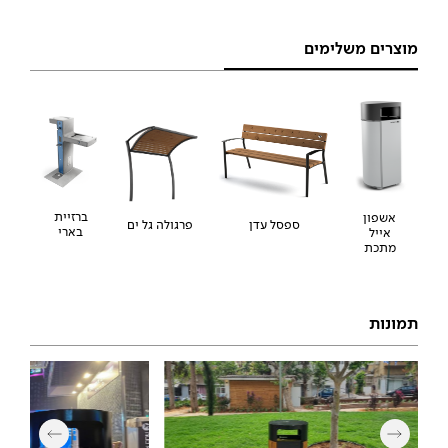
מוצרים משלימים
ברזיית
אשפון
ספסל עדן
פרגולה גל ים
בארי
אייל
מתכת
תמונות