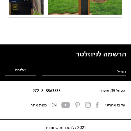
הרשמה לניוזלטר
Alternative:
העמל 35, אשדוד
972-8-8563535+
עקבו אחרינו
EN
מפת אתר
2021 כל הזכויות שמורות