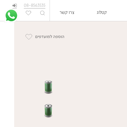
08-8563535
קטלוג
צרו קשר
EN
הוספה למועדפים