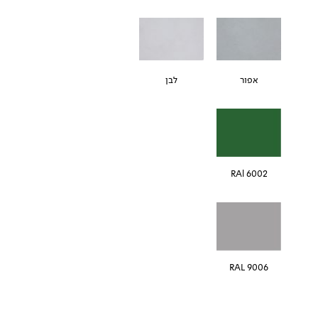
אפור
לבן
RAl 6002
RAL 9006