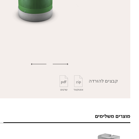
קבצים להורדה
pdf
zip
אוטוקאד
שרטוט
מוצרים משלימים