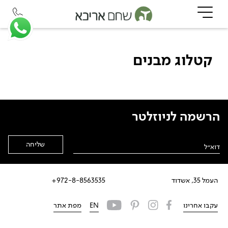
קטלוג מבנים
הרשמה לניוזלטר
Alternative:
העמל 35, אשדוד
972-8-8563535+
עקבו אחרינו
EN
מפת אתר