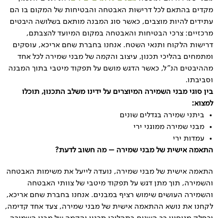
מקדים בהתאם לכל דרישות האבטחה והבטיחות של המקום בו הם
עתידים להיות מוצבים, כאשר סוג המבנה מותאם בשלושה היבטים
מרכזיים: צרכי הבטיחות והאבטחה במקום המיועד להצבתם,
דרישות הלקוח ותנאי השטח. אנחנו בחברת שחם אריכא, עוסקים
ומתמחים בהליכי תכנון, עיצוב והקמה של מבני שמירה לכל אחד
מההיבטים הנ”ל, כאשר הדגש מושם על תפקוד מיטבי בתוך המבנה
וסביבתו.
בין סוגי מבני השמירה המיוצרים על ידינו משלב התכנון, תוכלו
למצוא:
ביתני שמירה בגדלים שונים
מבני שמירה ממוגני ירי
עמדות ירי
התאמה אישית של מבני שמירה – מה חשוב לדעת?
התאמה אישית של מבני שמירה, נועדה לייעל את משימות האבטחה
והשמירה, תוך מתן דגש על תפקוד מיטבי של צוותי האבטחה
והשמירה העושים שימוש רציף במבנים. אנחנו בחברת שחם אריכא,
לקחנו את נושא ההתאמה אישית של מבני שמירה, צעד אחד קדימה,