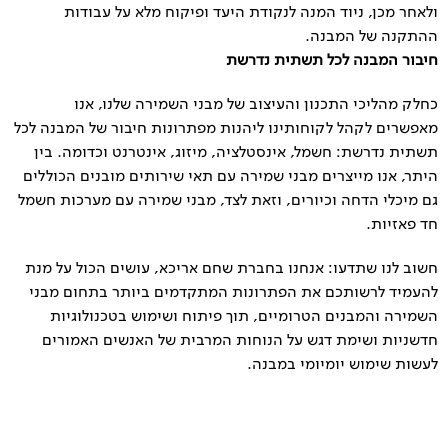
ולאחר מכן, ניוד המנה לנקודת היעד ופיקוח מלא על עבודות
ההתקנה של המבנה.
חיבור המבנה לכל תשתית נדרשת
כחלק מהליכי התכנון והעיצוב של מבני השמירה שלנו, אנו
מאפשרים לקהל לקוחותינו ליהנות מפתרונות חיבור של המבנה לכל
תשתית נדרשת: חשמל, אינסטלציה, מיזוג, אינטרנט וכדומה. בין
היתר, אנו מייצרים מבני שמירה עם תאי שירותים מובנים הכוללים
גם מיכלי הדחה וכיורים, וזאת לצד, מבני שמירה עם מערכות חשמל
חד פאזיות.
חשוב לנו שתדעו: אנחנו בחברת שחם אריכא, עושים הכול על מנת
להעמיד לרשותכם את הפתרונות המתקדמים ביותר בתחום מבני
השמירה והמבנים הטרומיים, תוך פיתוח ושימוש בטכנולוגיות
חדשניות ושימת דגש על הנוחות המרבית של האנשים האמורים
לעשות שימוש יומיומי במבנה.