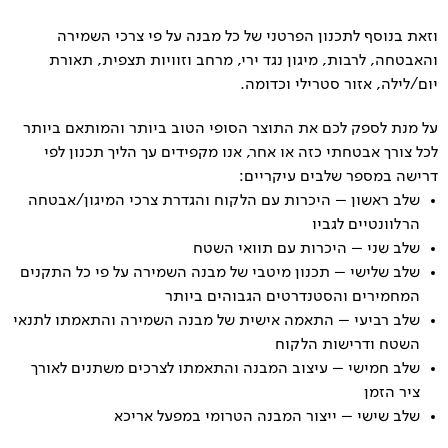
וזאת בנוסף לתכנון הפרטני של כל מבנה על פי צרכי השמירה
והאבטחה, לרבות, מיגון נגד ירי, מרחב וזוויות תצפית, תאורת
יום/לילה, אזור סטרילי וכדומה.
על מנת לספק לכם את התוצר הסופי הטוב ביותר והמותאם ביותר
לכל צורך אבטחתי כזה או אחר, אנו מקפידים עך הליך תכנון לפי
דרישה במספר שלבים עיקריים:
שלב ראשון – היכרות עם הלקוח והגדרת צרכי המיגון/אבטחה
הרלוונטיים לגביו
שלב שני – היכרות עם תוואי השטח
שלב שלישי – תכנון מיטבי של מבנה השמירה על פי כל התקנים
המחמירים והסטנדרטים הגבוהים ביותר
שלב רביעי – התאמה אישית של מבנה השמירה והתאמתו לתנאי
השטח ודרישות הלקוח
שלב חמישי – עיצוב המבנה והתאמתו לצרכים משתנים לאורך
ציר הזמן
שלב שישי – ייצור המבנה הטרומי במפעל אריכא