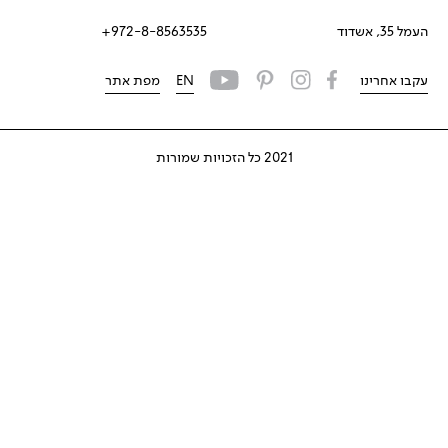
העמל 35, אשדוד
972-8-8563535+
עקבו אחרינו
EN
מפת אתר
2021 כל הזכויות שמורות