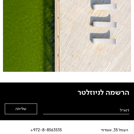
הרשמה לניוזלטר
Alternative:
העמל 35, אשדוד
972-8-8563535+