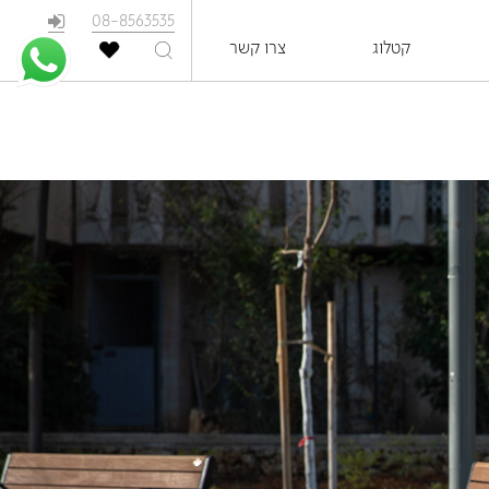
08-8563535
קטלוג
צרו קשר
EN