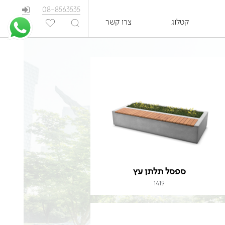
08-8563535
קטלוג
צרו קשר
EN
ספסל תלתן עץ
1419