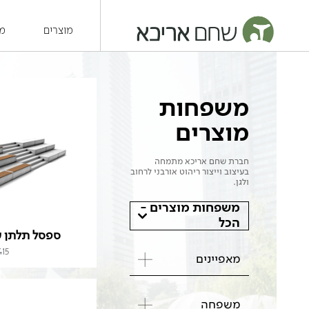
מוצרים
מש
משפחות
מוצרים
חברת שחם אריכא מתמחה
בעיצוב וייצור ריהוט אורבני לרחוב
ולגן.
משפחות מוצרים -
הכל
ספסל תלתן ע
415
מאפיינים
משפחה