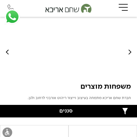
משפחות מוצרים
חברת שחם אריכא מתמחה בעיצוב וייצור ריהוט אורבני לרחוב ולגן.
סננים