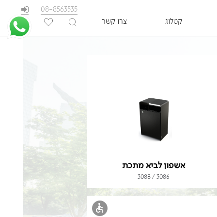
08-8563535
קטלוג
צרו קשר
EN
אשפון לביא מתכת
3086 / 3088