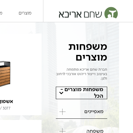
מוצרים
מש
משפחות
מוצרים
חברת שחם אריכא מתמחה
בעיצוב וייצור ריהוט אורבני לרחוב
ולגן.
משפחות מוצרים -
הכל
אשפון 
3077 / 3066
מאפיינים
משפחה