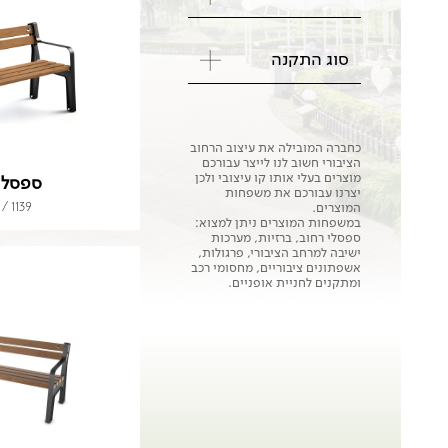
סוג התקנה
כחברה המובילה את עיצוב הרחוב
הציבורי חשוב לנו לייצר עבורכם
מוצרים בעלי אותו קו עיצובי ולכן
ספסל 
יצרנו עבורכם את משפחות
1139 / 1094
המוצרים.
במשפחות המוצרים ניתן למצוא:
ספסלי רחוב, ברזיות, מערכות
ישיבה למרחב הציבורי, פרגולות,
אשפתונים ציבוריים, מחסומי רכב
ומתקנים לחניית אופניים.