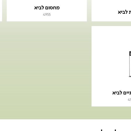
מחסום לביא
לביא
4955
יים לביא
4