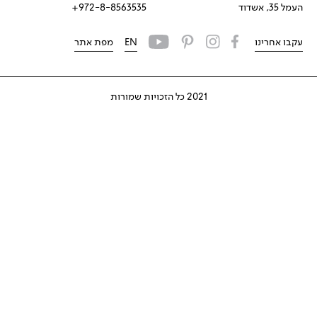
העמל 35, אשדוד
972-8-8563535+
עקבו אחרינו
EN
מפת אתר
2021 כל הזכויות שמורות